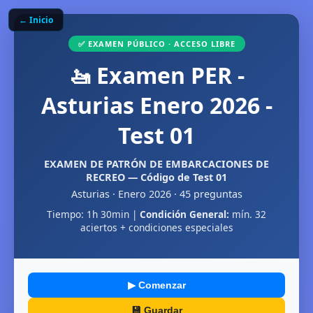
← Inicio
✅ EXAMEN PÚBLICO · ACCESO LIBRE
🚤 Examen PER -
Asturias Enero 2026 -
Test 01
EXAMEN DE PATRÓN DE EMBARCACIONES DE
RECREO — Código de Test 01
Asturias · Enero 2026 · 45 preguntas
Tiempo: 1h 30min |
Condición General:
mín. 32
aciertos + condiciones especiales
▶ Comenzar
💾 Guardar