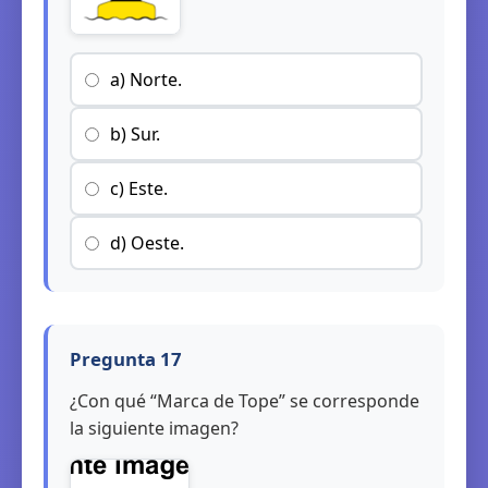
a) Norte.
b) Sur.
c) Este.
d) Oeste.
Pregunta 17
¿Con qué “Marca de Tope” se corresponde
la siguiente imagen?