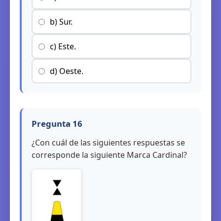
b) Sur.
c) Este.
d) Oeste.
Pregunta 16
¿Con cuál de las siguientes respuestas se
corresponde la siguiente Marca Cardinal?