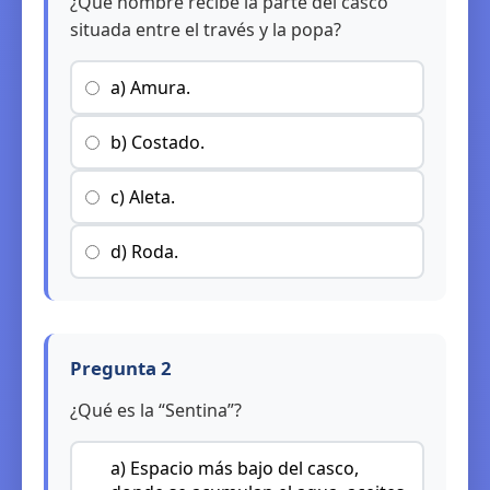
¿Qué nombre recibe la parte del casco
situada entre el través y la popa?
a) Amura.
b) Costado.
c) Aleta.
d) Roda.
Pregunta 2
¿Qué es la “Sentina”?
a) Espacio más bajo del casco,