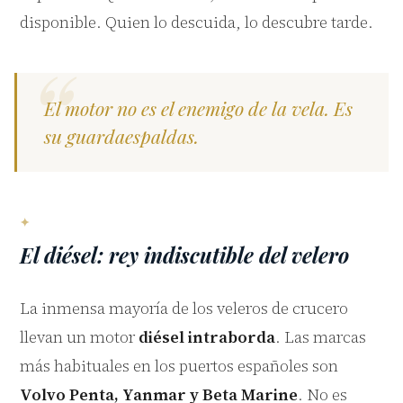
disponible. Quien lo descuida, lo descubre tarde.
El motor no es el enemigo de la vela. Es
su guardaespaldas.
El diésel: rey indiscutible del velero
La inmensa mayoría de los veleros de crucero
llevan un motor
diésel intraborda
. Las marcas
Marina
Asistente SailVoyager
más habituales en los puertos españoles son
Volvo Penta, Yanmar y Beta Marine
. No es