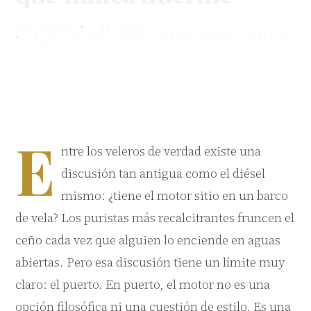
SailVoyager
May 2026
motor velero · motor diésel marino · hélice
velero
E
ntre los veleros de verdad existe una
discusión tan antigua como el diésel
mismo: ¿tiene el motor sitio en un barco
de vela? Los puristas más recalcitrantes fruncen el
ceño cada vez que alguien lo enciende en aguas
abiertas. Pero esa discusión tiene un límite muy
claro: el puerto. En puerto, el motor no es una
opción filosófica ni una cuestión de estilo. Es una