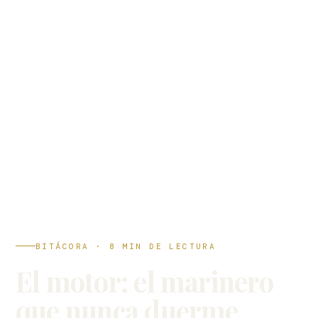
BITÁCORA · 8 MIN DE LECTURA
El motor: el marinero
que nunca duerme