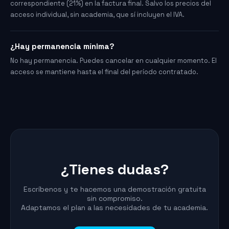
correspondiente (21%) en la factura final. Salvo los precios del
acceso individual, sin academia, que sí incluyen el IVA.
¿Hay permanencia mínima?
No hay permanencia. Puedes cancelar en cualquier momento. El
acceso se mantiene hasta el final del período contratado.
Marina
Asistente SailVoyager
¿Tienes dudas?
Escríbenos y te hacemos una demostración gratuita
sin compromiso.
Adaptamos el plan a las necesidades de tu academia.