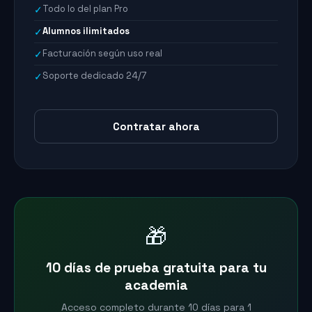
Todo lo del plan Pro
✓
Alumnos ilimitados
✓
Facturación según uso real
✓
Soporte dedicado 24/7
✓
Contratar ahora
🎁
10 días de prueba gratuita para tu
academia
Acceso completo durante 10 días para 1