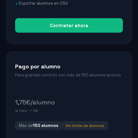
Exportar alumnos en CSV
✓
Contratar ahora
Pago por alumno
Para grandes centros con más de 150 alumnos activos
1,75
€/alumno
al mes · + IVA
Más de
150 alumnos
Sin límite de alumnos