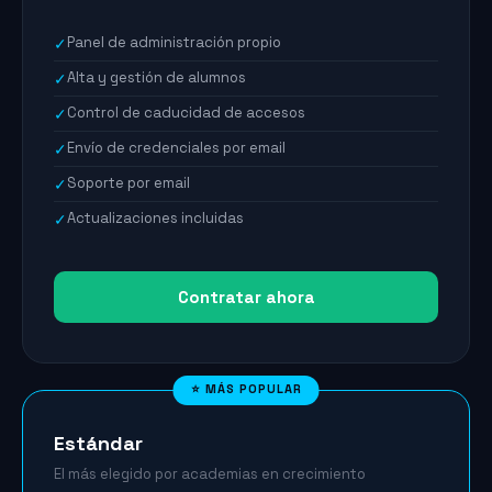
Panel de administración propio
✓
Alta y gestión de alumnos
✓
Control de caducidad de accesos
✓
Envío de credenciales por email
✓
Soporte por email
✓
Actualizaciones incluidas
✓
Contratar ahora
⭐ MÁS POPULAR
Estándar
El más elegido por academias en crecimiento