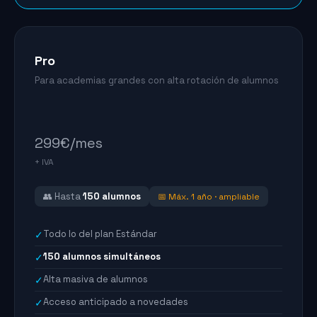
Pro
Para academias grandes con alta rotación de alumnos
299
€/mes
+ IVA
👥 Hasta
150 alumnos
📅 Máx. 1 año · ampliable
Todo lo del plan Estándar
✓
150 alumnos simultáneos
✓
Alta masiva de alumnos
✓
Acceso anticipado a novedades
✓