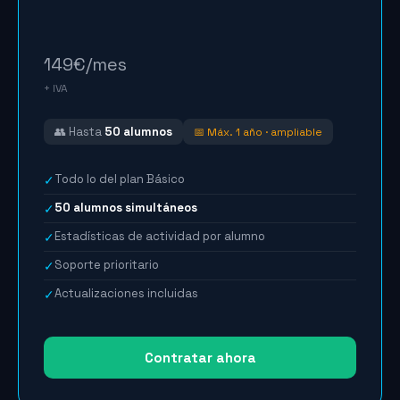
149
€/mes
+ IVA
👥 Hasta
50 alumnos
📅 Máx. 1 año · ampliable
Todo lo del plan Básico
✓
50 alumnos simultáneos
✓
Estadísticas de actividad por alumno
✓
Soporte prioritario
✓
Actualizaciones incluidas
✓
Contratar ahora