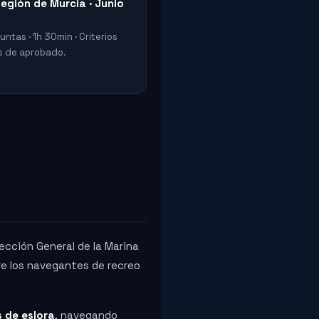
Región de Murcia · Junio
ntas · 1h 30min · Criterios
es de aprobado.
rección General de la Marina
re los navegantes de recreo
 de eslora
, navegando