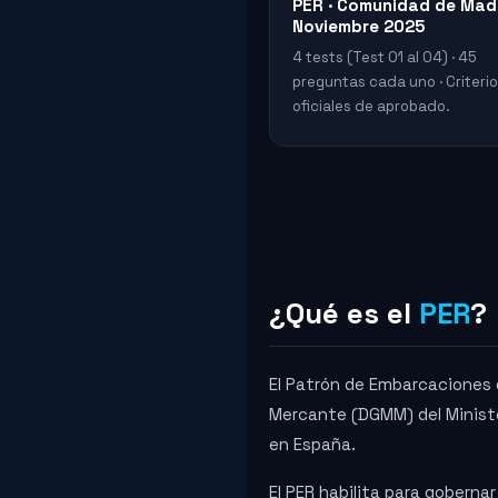
PER · Comunidad de Madr
Noviembre 2025
4 tests (Test 01 al 04) · 45
preguntas cada uno · Criteri
oficiales de aprobado.
¿Qué es el
PER
?
El Patrón de Embarcaciones d
Mercante (DGMM) del Ministe
en España.
El PER habilita para gobern