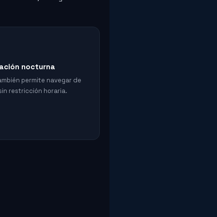
ación nocturna
también permite navegar de
in restricción horaria.