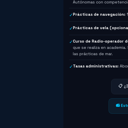
Autónomas con competencia
Prácticas de navegación:
1
✓
Prácticas de vela (opciona
✓
Curso de Radio-operador d
✓
que se realiza en academia.
las prácticas de mar.
Tasas administrativas:
Abon
✓
📋 ¿
📻 Es