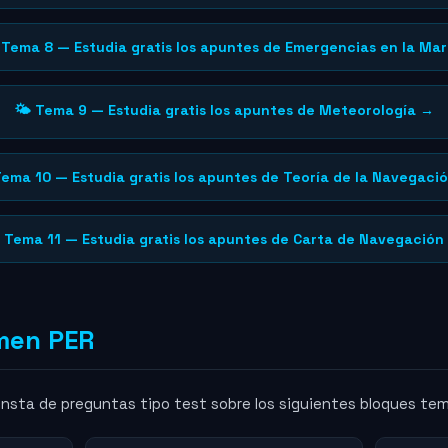
 Tema 8 — Estudia gratis los apuntes de Emergencias en la Ma
🌤️ Tema 9 — Estudia gratis los apuntes de Meteorología →
Tema 10 — Estudia gratis los apuntes de Teoría de la Navegaci
 Tema 11 — Estudia gratis los apuntes de Carta de Navegación
men PER
onsta de preguntas tipo test sobre los siguientes bloques te