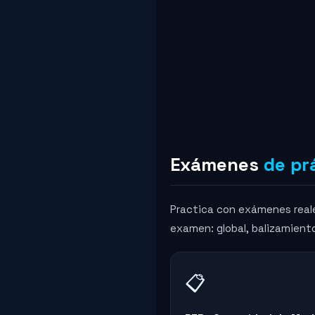
Exámenes
de pr
Practica con exámenes reale
examen: global, balizamiento
📋