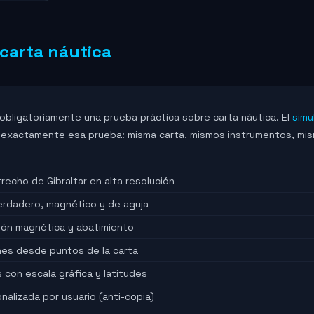
carta náutica
obligatoriamente una prueba práctica sobre carta náutica. El
simu
 exactamente esa prueba: misma carta, mismos instrumentos, mi
trecho de Gibraltar en alta resolución
erdadero, magnético y de aguja
ción magnética y abatimiento
es desde puntos de la carta
s con escala gráfica y latitudes
alizada por usuario (anti-copia)