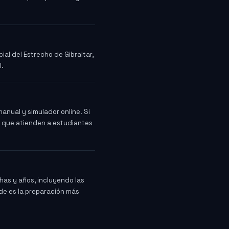
ial del Estrecho de Gibraltar,
l.
anual y simulador online. Si
e que atienden a estudiantes
chas y años, incluyendo las
de es la preparación más