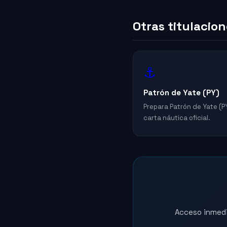
Otras titulacio
⚓
Patrón de Yate (PY)
Prepara Patrón de Yate (PY
carta náutica oficial.
Acceso inmedia