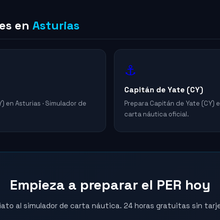
nes en
Asturias
⚓
Capitán de Yate (CY)
) en Asturias · Simulador de
Prepara Capitán de Yate (CY) e
carta náutica oficial.
Empieza a preparar el PER hoy
to al simulador de carta náutica. 24 horas gratuitas sin tarj