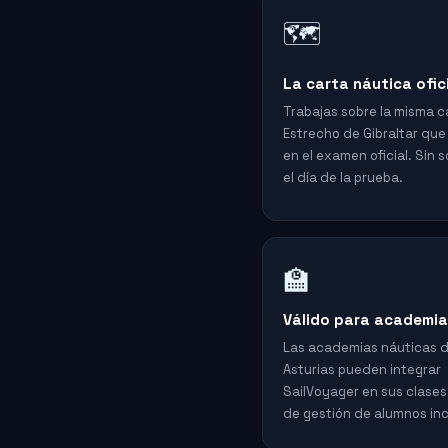
🗺️
La carta náutica ofic
Trabajas sobre la misma c
Estrecho de Gibraltar qu
en el examen oficial. Sin 
el día de la prueba.
🏫
Válido para academia
Las academias náuticas 
Asturias pueden integrar
SailVoyager en sus clases
de gestión de alumnos inc