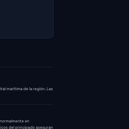
ital marítima de la región. Las
, normalmente en
ticos del principado aseguran