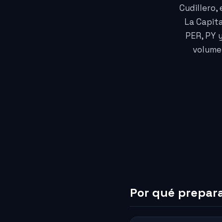
Cudillero,
La Capit
PER, PY y
volume
Por qué prepara