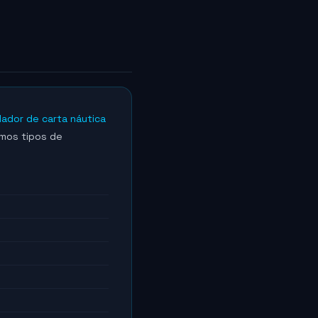
lador de carta náutica
smos tipos de