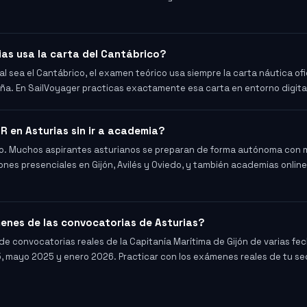
ias usa la carta del Cantábrico?
l sea el Cantábrico, el examen teórico usa siempre la carta náutica ofic
ña. En SailVoyager practicas exactamente esa carta en entorno digita
R en Asturias sin ir a academia?
evio. Muchos aspirantes asturianos se preparan de forma autónoma con m
ones presenciales en Gijón, Avilés y Oviedo, y también academias onlin
enes de las convocatorias de Asturias?
 de convocatorias reales de la Capitanía Marítima de Gijón de varias fe
 mayo 2025 y enero 2026. Practicar con los exámenes reales de tu se