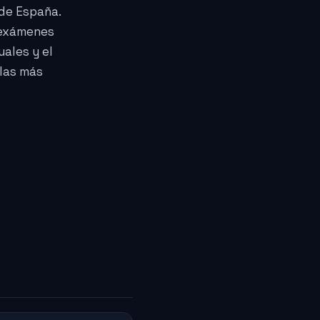
 de España.
 exámenes
uales y el
las más