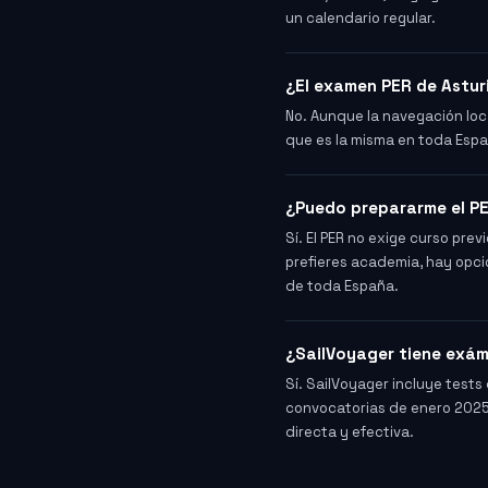
un calendario regular.
¿El examen PER de Astur
No. Aunque la navegación loca
que es la misma en toda Espa
¿Puedo prepararme el PE
Sí. El PER no exige curso pr
prefieres academia, hay opci
de toda España.
¿SailVoyager tiene exám
Sí. SailVoyager incluye tests
convocatorias de enero 2025,
directa y efectiva.