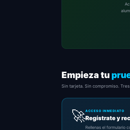
Ac
alum
Empieza tu
prue
Sin tarjeta. Sin compromiso. Tre
🚀
ACCESO INMEDIATO
Regístrate y re
Rellenas el formulario 