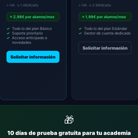
+ IVA · o 1.490€/año
+ IVA · o 2.990€/año
≈ 2,98€ por alumno/mes
≈ 1,99€ por alumno/mes
Todo lo del plan Básico
Todo lo del plan Estándar
Soporte prioritario
Gestor de cuenta dedicado
Acceso anticipado a
novedades
Solicitar información
Solicitar información
🎁
10 días de prueba gratuita para tu academia