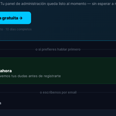
 Tu panel de administración queda listo al momento — sin esperar a 
 gratuita →
ato · 10 días completos
o si prefieres hablar primero
 ahora
lvemos tus dudas antes de registrarte
o escríbenos por email
a