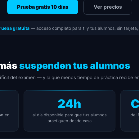
Prueba gratis 10 días
Ver precios
rueba gratuita
— acceso completo para ti y tus alumnos, sin tarjeta
 más
suspenden tus alumnos
difícil del examen — y la que menos tiempo de práctica recibe en
24h
C
on en
al día disponible para que tus alumnos
del 
practiquen desde casa