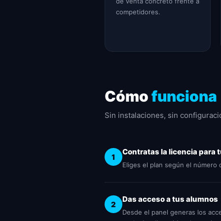
de venta concreto frente a
competidores.
Cómo
funciona
Sin instalaciones, sin configurac
Contratas la licencia para
1
Eliges el plan según el número 
Das acceso a tus alumnos
2
Desde el panel generas los acc