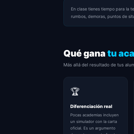
En clase tienes tiempo para la t
rumbos, demoras, puntos de situ
Qué gana
tu ac
Más allá del resultado de tus alu
🏆
Diferenciación real
Pocas academias incluyen
un simulador con la carta
oficial. Es un argumento