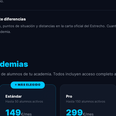
io.
te diferencias
 puntos de situación y distancias en la carta oficial del Estrecho. Cua
ademia.
demias
n de alumnos de tu academia. Todos incluyen acceso completo a
⭐ MÁS ELEGIDO
Estándar
Pro
Hasta 50 alumnos activos
Hasta 150 alumnos activos
149
299
€/mes
€/mes