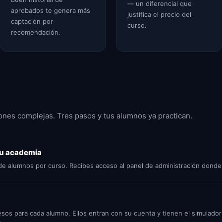
— un diferencial que
aprobados te genera más
justifica el precio del
captación por
curso.
recomendación.
iones complejas. Tres pasos y tus alumnos ya practican.
 tu academia
de alumnos por curso. Recibes acceso al panel de administración donde g
esos para cada alumno. Ellos entran con su cuenta y tienen el simulad