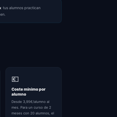
a
: tus alumnos practican
men.
💶
Coste mínimo por
alumno
Desde 3,95€/alumno al
mes. Para un curso de 2
meses con 20 alumnos, el