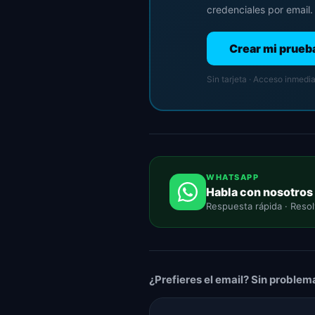
credenciales por email.
Crear mi prueba
Sin tarjeta · Acceso inmedi
WHATSAPP
Habla con nosotros
Respuesta rápida · Reso
¿Prefieres el email? Sin problem