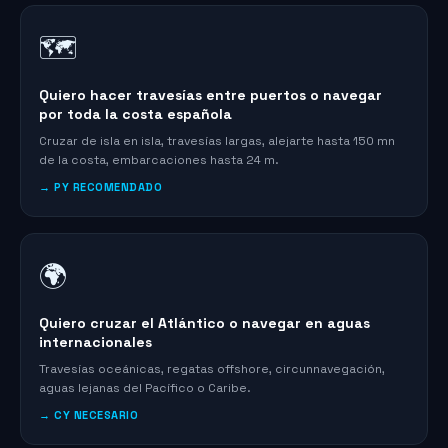
🗺️
Quiero hacer travesías entre puertos o navegar
por toda la costa española
Cruzar de isla en isla, travesías largas, alejarte hasta 150 mn
de la costa, embarcaciones hasta 24 m.
→ PY RECOMENDADO
🌍
Quiero cruzar el Atlántico o navegar en aguas
internacionales
Travesías oceánicas, regatas offshore, circunnavegación,
aguas lejanas del Pacífico o Caribe.
→ CY NECESARIO