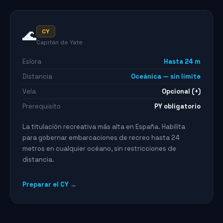
🌊
CY
Capitán de Yate
Eslora
Hasta 24 m
Distancia
Oceánica — sin límite
Vela
Opcional (+)
Prerequisito
PY obligatorio
La titulación recreativa más alta en España. Habilita
para gobernar embarcaciones de recreo hasta 24
metros en cualquier océano, sin restricciones de
distancia.
Preparar el CY →