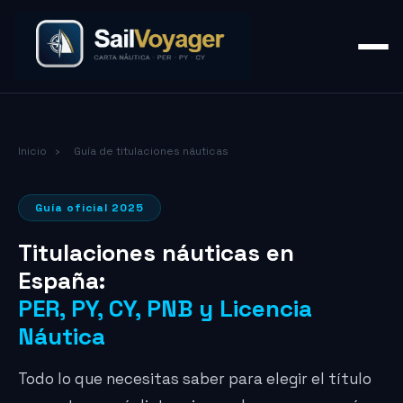
Inicio
›
Guía de titulaciones náuticas
Guía oficial 2025
Titulaciones náuticas en
España:
PER, PY, CY, PNB y Licencia
Náutica
Todo lo que necesitas saber para elegir el título