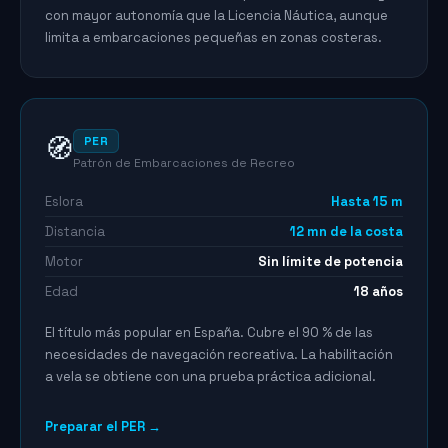
con mayor autonomía que la Licencia Náutica, aunque
limita a embarcaciones pequeñas en zonas costeras.
🧭
PER
Patrón de Embarcaciones de Recreo
Eslora
Hasta 15 m
Distancia
12 mn de la costa
Motor
Sin límite de potencia
Edad
18 años
El título más popular en España. Cubre el 90 % de las
necesidades de navegación recreativa. La habilitación
a vela se obtiene con una prueba práctica adicional.
Preparar el PER →