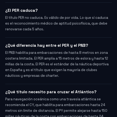
¿El PER caduca?
El título PER no caduca. Es válido de por vida. Lo que sí caduca
es el reconocimiento médico de aptitud psicofísica, que debe
renovarse cada 5 años.
¿Qué diferencia hay entre el PER y el PNB?
El PNB habilita para embarcaciones de hasta 8 metros en zona
costera limitada. El PER amplía a 15 metros de eslora y hasta 12
millas de la costa. El PER es el estándar de la náutica deportiva
en España y es el título que exigen la mayoría de clubes
náuticos y empresas de charter.
¿Qué título necesito para cruzar el Atlántico?
Para navegación oceánica como una travesía atlántica se
recomienda el CY, que habilita para embarcaciones hasta 24
metros sin límite de distancia. El PY permite alejarse hasta 150
millas náuticas de la costa con embarcaciones de hasta 24