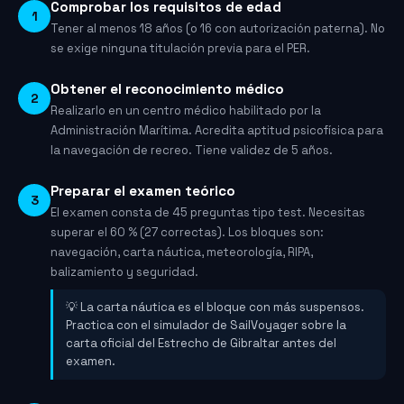
Comprobar los requisitos de edad
1
Tener al menos 18 años (o 16 con autorización paterna). No
se exige ninguna titulación previa para el PER.
Obtener el reconocimiento médico
2
Realizarlo en un centro médico habilitado por la
Administración Marítima. Acredita aptitud psicofísica para
la navegación de recreo. Tiene validez de 5 años.
Preparar el examen teórico
3
El examen consta de 45 preguntas tipo test. Necesitas
superar el 60 % (27 correctas). Los bloques son:
navegación, carta náutica, meteorología, RIPA,
balizamiento y seguridad.
💡 La carta náutica es el bloque con más suspensos.
Practica con el simulador de SailVoyager sobre la
carta oficial del Estrecho de Gibraltar antes del
examen.