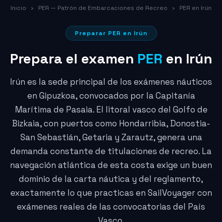
Inicio
›
PER — Patrón de Embarcaciones de Recreo
›
PER en Irún
Preparar PER en Irún
Prepara el examen
PER
en Irún
Irún es la sede principal de los exámenes náuticos
en Gipuzkoa, convocados por la Capitanía
Marítima de Pasaia. El litoral vasco del Golfo de
Bizkaia, con puertos como Hondarribia, Donostia-
San Sebastián, Getaria y Zarautz, genera una
demanda constante de titulaciones de recreo. La
navegación atlántica de esta costa exige un buen
dominio de la carta náutica y del reglamento,
exactamente lo que practicas en SailVoyager con
exámenes reales de las convocatorias del País
Vasco.