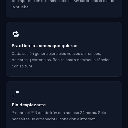
que aparece en el examen oficial. Sin sorpresas el día de
la prueba.
🔁
Practica las veces que quieras
Cada sesión genera ejercicios nuevos de rumbos,
demoras y distancias. Repite hasta dominar la técnica
con soltura.
📍
Sin desplazarte
Prepara el PER desde Irún con acceso 24 horas. Solo
necesitas un ordenador y conexión a internet.