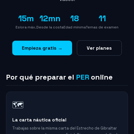
15m
12mn
18
11
Eslora máx.
Desde la costa
Edad mínima
Temas de examen
Empieza gratis →
Ver planes
Por qué preparar el
PER
online
🗺️
La carta náutica oficial
Trabajas sobre la misma carta del Estrecho de Gibraltar