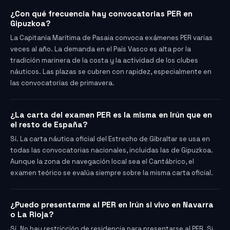
¿Con qué frecuencia hay convocatorias PER en
Gipuzkoa?
La Capitanía Marítima de Pasaia convoca exámenes PER varias
veces al año. La demanda en el País Vasco es alta por la
tradición marinera de la costa y la actividad de los clubes
náuticos. Las plazas se cubren con rapidez, especialmente en
las convocatorias de primavera.
¿La carta del examen PER es la misma en Irún que en
el resto de España?
Sí. La carta náutica oficial del Estrecho de Gibraltar se usa en
todas las convocatorias nacionales, incluidas las de Gipuzkoa.
Aunque la zona de navegación local sea el Cantábrico, el
examen teórico se evalúa siempre sobre la misma carta oficial.
¿Puedo presentarme al PER en Irún si vivo en Navarra
o La Rioja?
Sí. No hay restricción de residencia para presentarse al PER. Si