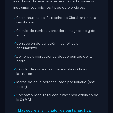
exactamente esa prueba: misma carta, mismos
instrumentos, mismos tipos de ejercicios.
✓
Carta náutica del Estrecho de Gibraltar en alta
resolución
✓
Cálculo de rumbos verdadero, magnético y de
aguja
✓
Corrección de variación magnética y
abatimiento
✓
Demoras y marcaciones desde puntos de la
carta
✓
Cálculo de distancias con escala gráfica y
latitudes
✓
Marca de agua personalizada por usuario (anti-
copia)
✓
Compatibilidad total con exámenes oficiales de
la DGMM
→ Más sobre el simulador de carta náutica