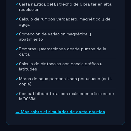
✓
Carta náutica del Estrecho de Gibraltar en alta
resolución
✓
Cálculo de rumbos verdadero, magnético y de
aguja
✓
Corrección de variación magnética y
abatimiento
✓
Demoras y marcaciones desde puntos de la
carta
✓
Cálculo de distancias con escala gráfica y
latitudes
✓
Marca de agua personalizada por usuario (anti-
copia)
✓
Compatibilidad total con exámenes oficiales de
la DGMM
→ Más sobre el simulador de carta náutica