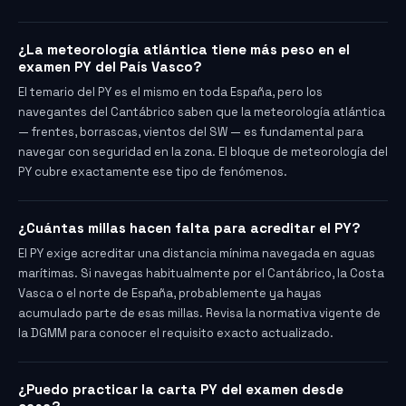
¿La meteorología atlántica tiene más peso en el
examen PY del País Vasco?
El temario del PY es el mismo en toda España, pero los
navegantes del Cantábrico saben que la meteorología atlántica
— frentes, borrascas, vientos del SW — es fundamental para
navegar con seguridad en la zona. El bloque de meteorología del
PY cubre exactamente ese tipo de fenómenos.
¿Cuántas millas hacen falta para acreditar el PY?
El PY exige acreditar una distancia mínima navegada en aguas
marítimas. Si navegas habitualmente por el Cantábrico, la Costa
Vasca o el norte de España, probablemente ya hayas
acumulado parte de esas millas. Revisa la normativa vigente de
la DGMM para conocer el requisito exacto actualizado.
¿Puedo practicar la carta PY del examen desde