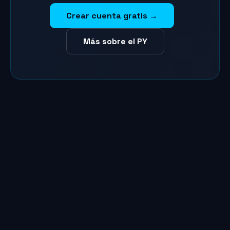
Crear cuenta gratis →
Más sobre el PY
Marina
Asistente SailVoyager