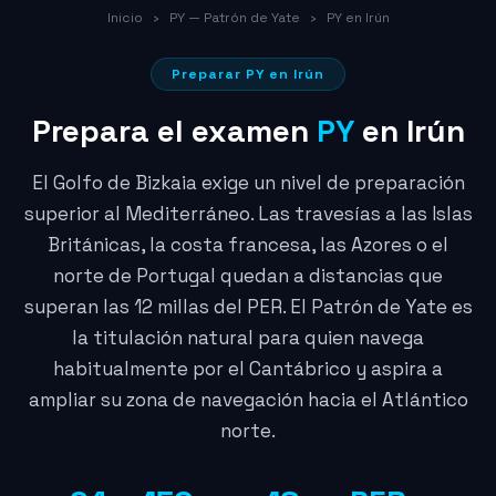
Inicio
›
PY — Patrón de Yate
›
PY en Irún
Preparar PY en Irún
Prepara el examen
PY
en Irún
El Golfo de Bizkaia exige un nivel de preparación
superior al Mediterráneo. Las travesías a las Islas
Británicas, la costa francesa, las Azores o el
norte de Portugal quedan a distancias que
superan las 12 millas del PER. El Patrón de Yate es
la titulación natural para quien navega
habitualmente por el Cantábrico y aspira a
ampliar su zona de navegación hacia el Atlántico
norte.