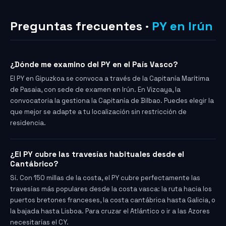
Preguntas frecuentes ·
PY en Irún
¿Dónde me examino del PY en el País Vasco?
El PY en Gipuzkoa se convoca a través de la Capitanía Marítima
de Pasaia, con sede de examen en Irún. En Vizcaya, la
convocatoria la gestiona la Capitanía de Bilbao. Puedes elegir la
que mejor se adapte a tu localización sin restricción de
residencia.
¿El PY cubre las travesías habituales desde el
Cantábrico?
Sí. Con 150 millas de la costa, el PY cubre perfectamente las
travesías más populares desde la costa vasca: la ruta hacia los
puertos bretones franceses, la costa cantábrica hasta Galicia, o
la bajada hasta Lisboa. Para cruzar el Atlántico o ir a las Azores
necesitarías el CY.