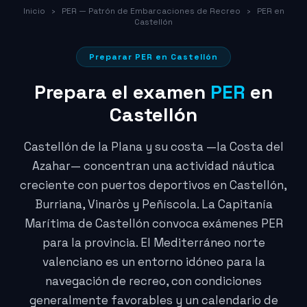
Inicio
›
PER — Patrón de Embarcaciones de Recreo
›
PER en
Castellón
Preparar PER en Castellón
Prepara el examen
PER
en
Castellón
Castellón de la Plana y su costa —la Costa del
Azahar— concentran una actividad náutica
creciente con puertos deportivos en Castellón,
Burriana, Vinaròs y Peñíscola. La Capitanía
Marítima de Castellón convoca exámenes PER
para la provincia. El Mediterráneo norte
valenciano es un entorno idóneo para la
navegación de recreo, con condiciones
generalmente favorables y un calendario de