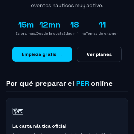
eventos náuticos muy activo.
15m
12mn
18
11
Eslora máx.
Desde la costa
Edad mínima
Temas de examen
Empieza gratis →
Ver planes
Por qué preparar el
PER
online
🗺️
La carta náutica oficial