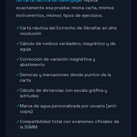
de carta náutica de SailVoyager
replica
exactamente esa prueba: misma carta, mismos
instrumentos, mismos tipos de ejercicios.
✓
Carta náutica del Estrecho de Gibraltar en alta
resolución
✓
Cálculo de rumbos verdadero, magnético y de
aguja
✓
Corrección de variación magnética y
abatimiento
✓
Demoras y marcaciones desde puntos de la
carta
✓
Cálculo de distancias con escala gráfica y
latitudes
✓
Marca de agua personalizada por usuario (anti-
copia)
✓
Compatibilidad total con exámenes oficiales de
la DGMM