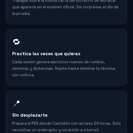
Trabajas sobre la misma carta del Estrecho de Gibraltar
que aparece en el examen oficial. Sin sorpresas el día de
la prueba.
🔁
Practica las veces que quieras
Cada sesión genera ejercicios nuevos de rumbos,
demoras y distancias. Repite hasta dominar la técnica
con soltura.
📍
Sin desplazarte
Prepara el PER desde Castellón con acceso 24 horas. Solo
necesitas un ordenador y conexión a internet.