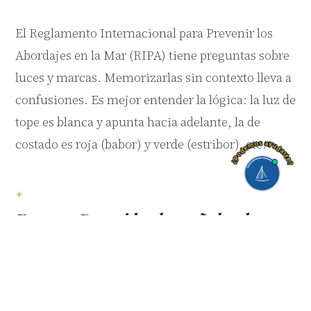
El Reglamento Internacional para Prevenir los
Abordajes en la Mar (RIPA) tiene preguntas sobre
luces y marcas. Memorizarlas sin contexto lleva a
confusiones. Es mejor entender la lógica: la luz de
tope es blanca y apunta hacia adelante, la de
costado es roja (babor) y verde (estribor), etc.
Error 4: Descuidar las señales de
código
Las banderas del código internacional de señales y
las señales visuales son un bloque que se suele