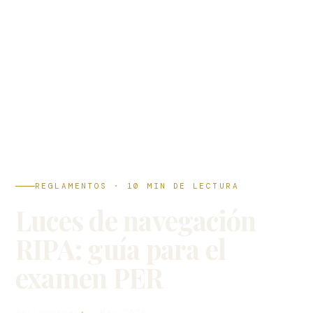
REGLAMENTOS · 10 MIN DE LECTURA
Luces de navegación
RIPA: guía para el
examen PER
SailVoyager
May 2026