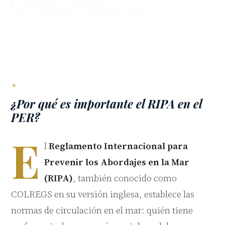
RIPA luces navegación · luces barco examen
PER · reglamento abordajes náutica
¿Por qué es importante el RIPA en el
PER?
E
l
Reglamento Internacional para
Prevenir los Abordajes en la Mar
(RIPA)
, también conocido como
COLREGS en su versión inglesa, establece las
normas de circulación en el mar: quién tiene