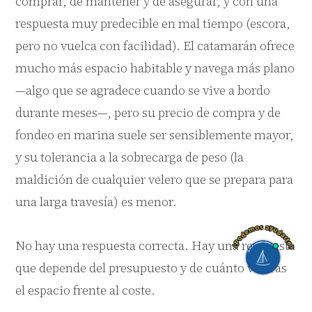
comprar, de mantener y de asegurar, y con una
respuesta muy predecible en mal tiempo (escora,
pero no vuelca con facilidad). El catamarán ofrece
mucho más espacio habitable y navega más plano
—algo que se agradece cuando se vive a bordo
durante meses—, pero su precio de compra y de
fondeo en marina suele ser sensiblemente mayor,
y su tolerancia a la sobrecarga de peso (la
maldición de cualquier velero que se prepara para
una larga travesía) es menor.
No hay una respuesta correcta. Hay una respuesta
que depende del presupuesto y de cuánto valoras
el espacio frente al coste.