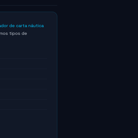
ador de carta náutica
smos tipos de