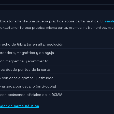
bligatoriamente una prueba práctica sobre carta náutica. El
simul
 exactamente esa prueba: misma carta, mismos instrumentos, mi
trecho de Gibraltar en alta resolución
erdadero, magnético y de aguja
ción magnética y abatimiento
es desde puntos de la carta
s con escala gráfica y latitudes
alizada por usuario (anti-copia)
l con exámenes oficiales de la DGMM
ador de carta náutica