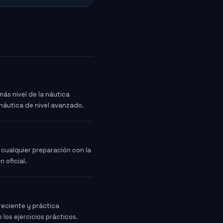
ás nivel de la náutica
náutica de nivel avanzado.
cualquier preparación con la
 oficial.
reciente y práctica
los ejercicios prácticos.