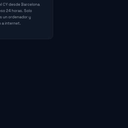
el CY desde Barcelona
so 24 horas. Solo
s un ordenador y
 a internet.