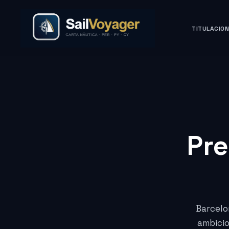
TITULACIO
Pr
Barcelo
ambicio