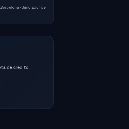
 Barcelona · Simulador de
eta de crédito.
Marina
Asistente SailVoyager