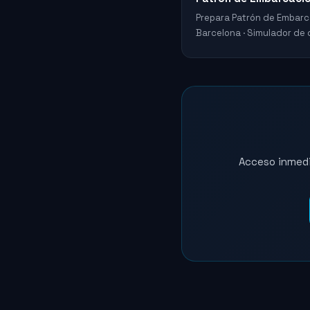
Prepara Patrón de Embarc
Barcelona · Simulador de c
Acceso inmedia