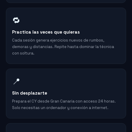
🔁
Practica las veces que quieras
Cada sesión genera ejercicios nuevos de rumbos,
demoras y distancias. Repite hasta dominar la técnica
con soltura.
📍
Sin desplazarte
Prepara el CY desde Gran Canaria con acceso 24 horas.
Solo necesitas un ordenador y conexión a internet.