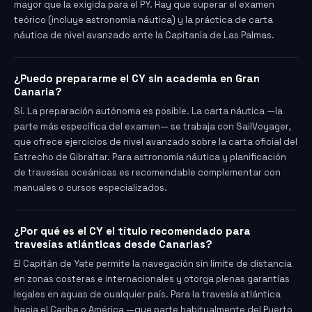
mayor que la exigida para el PY. Hay que superar el examen
teórico (incluye astronomía náutica) y la práctica de carta
náutica de nivel avanzado ante la Capitanía de Las Palmas.
¿Puedo prepararme el CY sin academia en Gran
Canaria?
Sí. La preparación autónoma es posible. La carta náutica —la
parte más específica del examen— se trabaja con SailVoyager,
que ofrece ejercicios de nivel avanzado sobre la carta oficial del
Estrecho de Gibraltar. Para astronomía náutica y planificación
de travesías oceánicas es recomendable complementar con
manuales o cursos especializados.
¿Por qué es el CY el título recomendado para
travesías atlánticas desde Canarias?
El Capitán de Yate permite la navegación sin límite de distancia
en zonas costeras e internacionales y otorga plenas garantías
legales en aguas de cualquier país. Para la travesía atlántica
hacia el Caribe o América —que parte habitualmente del Puerto