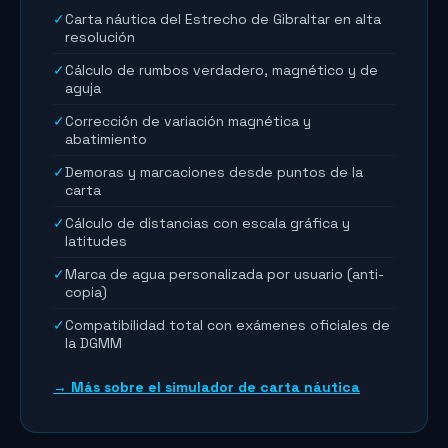
✓
Carta náutica del Estrecho de Gibraltar en alta
resolución
✓
Cálculo de rumbos verdadero, magnético y de
aguja
✓
Corrección de variación magnética y
abatimiento
✓
Demoras y marcaciones desde puntos de la
carta
✓
Cálculo de distancias con escala gráfica y
latitudes
✓
Marca de agua personalizada por usuario (anti-
copia)
✓
Compatibilidad total con exámenes oficiales de
la DGMM
→ Más sobre el simulador de carta náutica