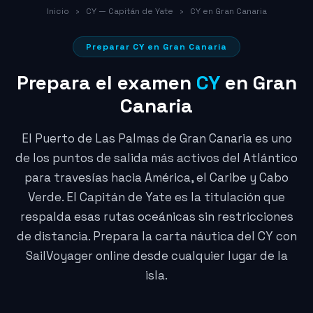
Inicio
›
CY — Capitán de Yate
›
CY en Gran Canaria
Preparar CY en Gran Canaria
Prepara el examen
CY
en Gran
Canaria
El Puerto de Las Palmas de Gran Canaria es uno
de los puntos de salida más activos del Atlántico
para travesías hacia América, el Caribe y Cabo
Verde. El Capitán de Yate es la titulación que
respalda esas rutas oceánicas sin restricciones
de distancia. Prepara la carta náutica del CY con
SailVoyager online desde cualquier lugar de la
isla.