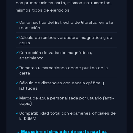
esa prueba: misma carta, mismos instrumentos,
mismos tipos de ejercicios.
✓
Carta náutica del Estrecho de Gibraltar en alta
resolución
✓
Cálculo de rumbos verdadero, magnético y de
aguja
✓
Corrección de variación magnética y
abatimiento
✓
Demoras y marcaciones desde puntos de la
carta
✓
Cálculo de distancias con escala gráfica y
latitudes
✓
Marca de agua personalizada por usuario (anti-
copia)
✓
Compatibilidad total con exámenes oficiales de
la DGMM
→ Más sobre el simulador de carta náutica