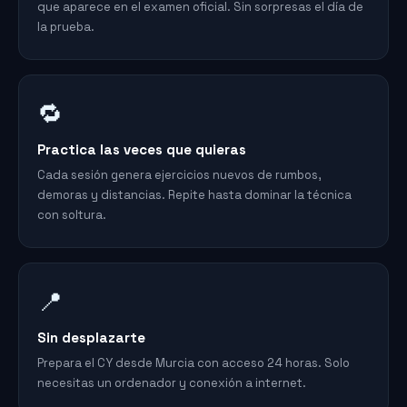
que aparece en el examen oficial. Sin sorpresas el día de
la prueba.
🔁
Practica las veces que quieras
Cada sesión genera ejercicios nuevos de rumbos,
demoras y distancias. Repite hasta dominar la técnica
con soltura.
📍
Sin desplazarte
Prepara el CY desde Murcia con acceso 24 horas. Solo
necesitas un ordenador y conexión a internet.