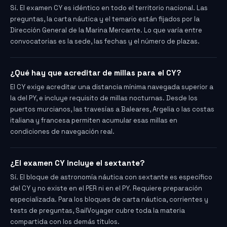
Sí. El examen CY es idéntico en todo el territorio nacional. Las
preguntas, la carta náutica y el temario están fijados por la
Dirección General de la Marina Mercante. Lo que varía entre
convocatorias es la sede, las fechas y el número de plazas.
¿Qué hay que acreditar de millas para el CY?
El CY exige acreditar una distancia mínima navegada superior a
la del PY, e incluye requisito de millas nocturnas. Desde los
puertos murcianos, las travesías a Baleares, Argelia o las costas
italiana y francesa permiten acumular esas millas en
condiciones de navegación real.
¿El examen CY incluye el sextante?
Sí. El bloque de astronomía náutica con sextante es específico
del CY y no existe en el PER ni en el PY. Requiere preparación
especializada. Para los bloques de carta náutica, corrientes y
tests de preguntas, SailVoyager cubre toda la materia
compartida con los demás títulos.