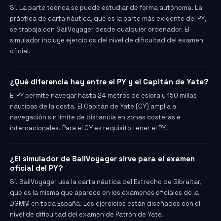
Sí. La parte teórica se puede estudiar de forma autónoma. La
práctica de carta náutica, que es la parte más exigente del PY,
se trabaja con SailVoyager desde cualquier ordenador. El
simulador incluye ejercicios del nivel de dificultad del examen
oficial.
¿Qué diferencia hay entre el PY y el Capitán de Yate?
El PY permite navegar hasta 24 metros de eslora y 150 millas
náuticas de la costa. El Capitán de Yate (CY) amplía a
navegación sin límite de distancia en zonas costeras e
internacionales. Para el CY es requisito tener el PY.
¿El simulador de SailVoyager sirve para el examen
oficial del PY?
Sí. SailVoyager usa la carta náutica del Estrecho de Gibraltar,
que es la misma que aparece en los exámenes oficiales de la
DGMM en toda España. Los ejercicios están diseñados con el
nivel de dificultad del examen de Patrón de Yate.