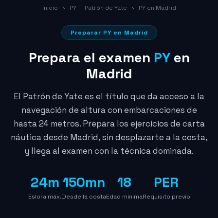
Inicio
›
PY — Patrón de Yate
›
PY en Madrid
Preparar PY en Madrid
Prepara el examen
PY
en
Madrid
El Patrón de Yate es el título que da acceso a la
navegación de altura con embarcaciones de
hasta 24 metros. Prepara los ejercicios de carta
náutica desde Madrid, sin desplazarte a la costa,
y llega al examen con la técnica dominada.
24m
150mn
18
PER
Eslora máx.
Desde la costa
Edad mínima
Requisito previo